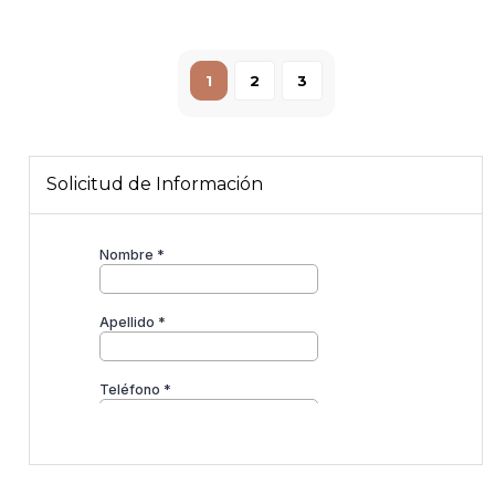
1
2
3
Solicitud de Información