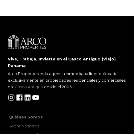
Vive, Trabaja, Invierte en el Casco Antiguo (Viejo)
Panama
Arco Properties es la agencia inmobiliaria líder enfocada
exclusivamente en propiedades residenciales y comerciales
en
Casco Antiguo
desde el 2005.
Quiénes Somos
Sobre Nosotros