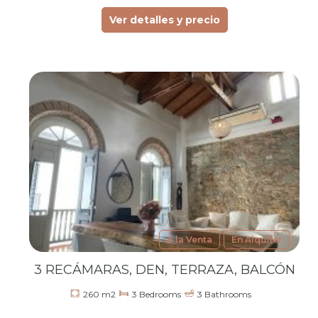
Ver detalles y precio
A la Venta
En Alquiler
3 RECÁMARAS, DEN, TERRAZA, BALCÓN
260 m2
3 Bedrooms
3 Bathrooms