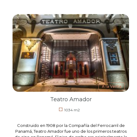
A la Venta
Teatro Amador
1034 m2
Construido en 1908 por la Compañía del Ferrocarril de
Panamá, Teatro Amador fue uno de los primeros teatros
de cine en Panamá. El piso de arriba era originalmente la