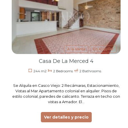
A la Venta
En Alquiler
Casa De La Merced 4
244 m2
2 Bedrooms
2 Bathrooms
Se Alquila en Casco Viejo: 2 Recámaras, Estacionamiento,
Vistas al Mar Apartamento colonial en alquiler. Pisos de
estilo colonial, paredes de calicanto. Terraza en techo con
vistas a Amador. El…
Ver detalles y precio