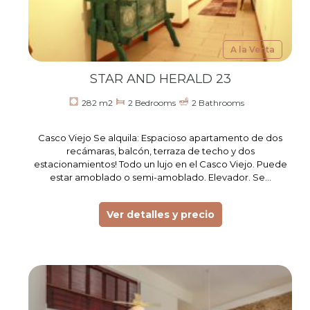
A la Venta
STAR AND HERALD 23
282 m2
2 Bedrooms
2 Bathrooms
Casco Viejo Se alquila: Espacioso apartamento de dos
recámaras, balcón, terraza de techo y dos
estacionamientos! Todo un lujo en el Casco Viejo. Puede
estar amoblado o semi-amoblado. Elevador. Se…
Ver detalles y precio