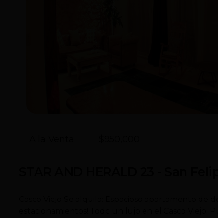
A la Venta
$950,000
STAR AND HERALD 23 - San Feli
Casco Viejo Se alquila: Espacioso apartamento de do
estacionamientos! Todo un lujo en el Casco Viejo.