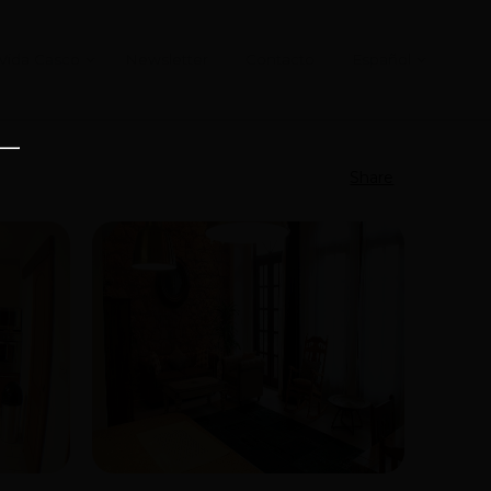
Vida Casco
Newsletter
Contacto
Español
Share