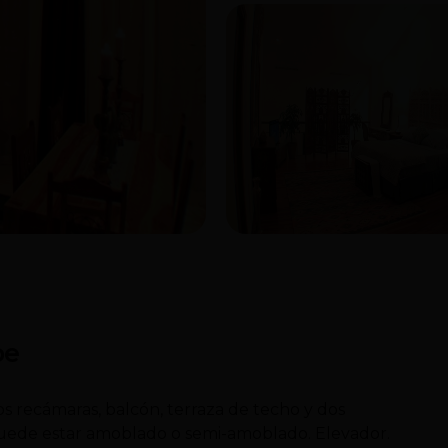
pe
s recámaras, balcón, terraza de techo y dos
 Puede estar amoblado o semi-amoblado. Elevador.