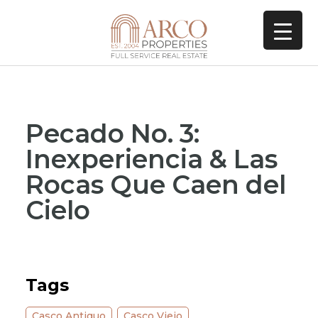
Pecado No. 3:
Inexperiencia & Las
Rocas Que Caen del
Cielo
Tags
Casco Antiguo
,
Casco Viejo