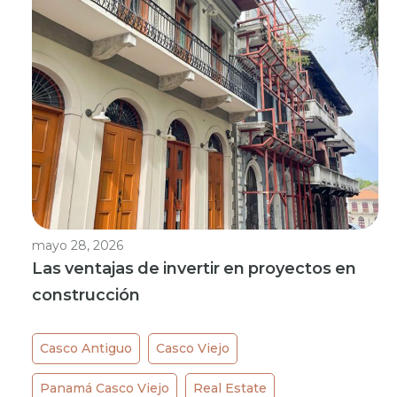
mayo 28, 2026
Las ventajas de invertir en proyectos en
construcción
Casco Antiguo
Casco Viejo
Panamá Casco Viejo
Real Estate