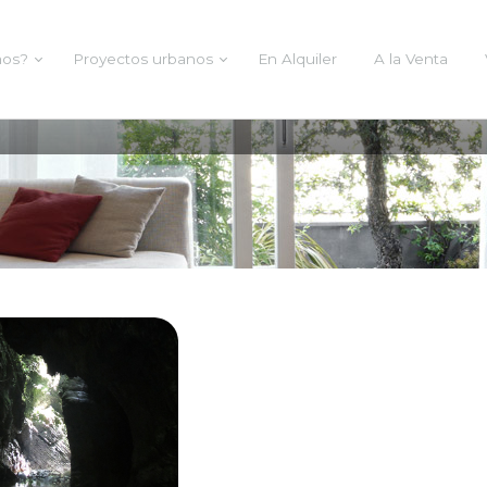
mos?
Proyectos urbanos
En Alquiler
A la Venta