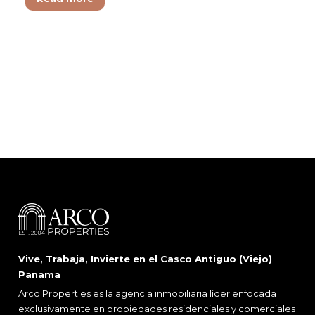
Vive, Trabaja, Invierte en el Casco Antiguo (Viejo)
Panama
Arco Properties es la agencia inmobiliaria líder enfocada
exclusivamente en propiedades residenciales y comerciales