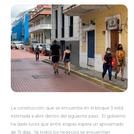
La construcción, que se encuentra en el bloque 3 está
estimada a abrir dentro del siguiente paso. El gobierno
ha dado luces que entre etapas espera un aproximado
de 15 días. Ya todos los negocios se encuentran