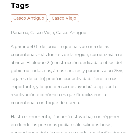
Tags
Casco Antiguo
,
Casco Viejo
Panamá, Casco Viejo, Casco Antiguo
A partir del 01 de junio, lo que ha sido una de las
cuarentenas más fuertes de la región, comenzará a re
abrirse. El bloque 2 (construcción dedicada a obras del
gobierno, industrias, áreas sociales y parques a un 25%,
lugares de culto) podrá iniciar actividad. Pero lo más
importante, y lo que pensamos ayudará a agilizar la
reactivación económica es que flexibilizaron la
cuarentena a un toque de queda.
Hasta el momento, Panamá estuvo bajo un régimen
en donde las personas podían sólo salir dos horas,
dependiendo del número de su cédula, y clasificados en