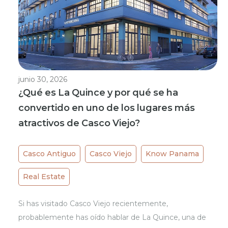
junio 30, 2026
¿Qué es La Quince y por qué se ha
convertido en uno de los lugares más
atractivos de Casco Viejo?
Casco Antiguo
Casco Viejo
Know Panama
Real Estate
Si has visitado Casco Viejo recientemente,
probablemente has oído hablar de La Quince, una de