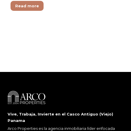
Read more
Vive, Trabaja, Invierte en el Casco Antiguo (Viejo)
Panama
Arco Properties es la agencia inmobiliaria líder enfocada