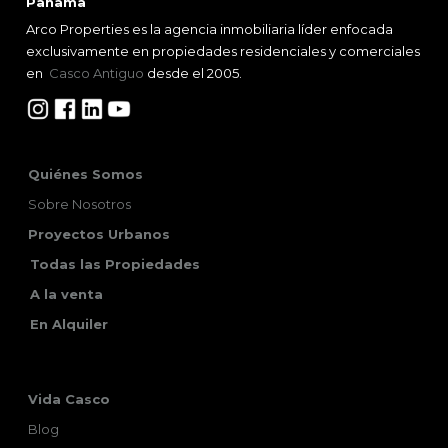
Panama
Arco Properties es la agencia inmobiliaria líder enfocada
exclusivamente en propiedades residenciales y comerciales
en
Casco Antiguo
desde el 2005.
Quiénes Somos
Sobre Nosotros
Proyectos Urbanos
Todas las Propiedades
A la venta
En Alquiler
Vida Casco
Blog