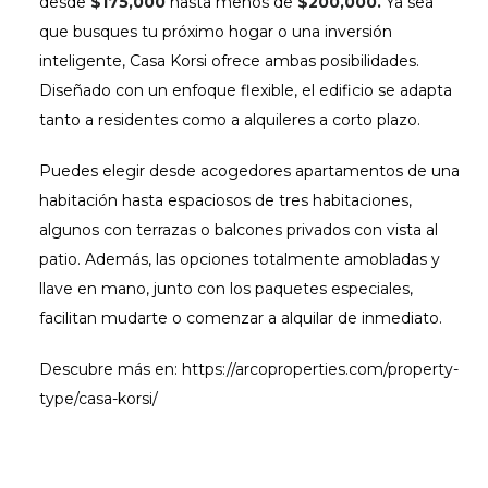
desde
$175,000
hasta menos de
$200,000.
Ya sea
que busques tu próximo hogar o una inversión
inteligente, Casa Korsi ofrece ambas posibilidades.
Diseñado con un enfoque flexible, el edificio se adapta
tanto a residentes como a alquileres a corto plazo.
Puedes elegir desde acogedores apartamentos de una
habitación hasta espaciosos de tres habitaciones,
algunos con terrazas o balcones privados con vista al
patio. Además, las opciones totalmente amobladas y
llave en mano, junto con los paquetes especiales,
facilitan mudarte o comenzar a alquilar de inmediato.
Descubre más en:
https://arcoproperties.com/property-
type/casa-korsi/