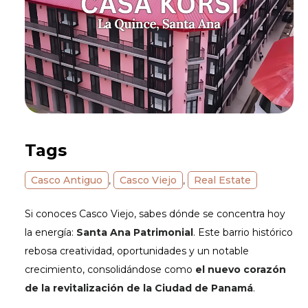
Tags
Casco Antiguo
,
Casco Viejo
,
Real Estate
Si conoces Casco Viejo, sabes dónde se concentra hoy
la energía:
Santa Ana Patrimonial
. Este barrio histórico
rebosa creatividad, oportunidades y un notable
crecimiento, consolidándose como
el nuevo corazón
de la revitalización de la Ciudad de Panamá
.