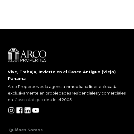
Vive, Trabaja, Invierte en el Casco Antiguo (Viejo)
Panama
Arco Properties es la agencia inmobiliaria líder enfocada
exclusivamente en propiedades residenciales y comerciales
en
Casco Antiguo
desde el 2005.
Quiénes Somos