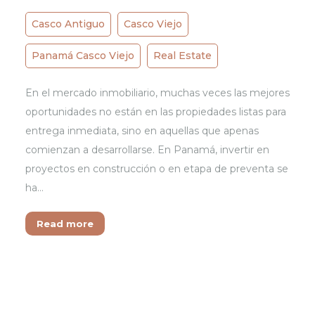
Casco Antiguo
Casco Viejo
Panamá Casco Viejo
Real Estate
En el mercado inmobiliario, muchas veces las mejores
oportunidades no están en las propiedades listas para
entrega inmediata, sino en aquellas que apenas
comienzan a desarrollarse. En Panamá, invertir en
proyectos en construcción o en etapa de preventa se
ha…
Read more