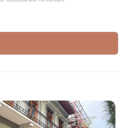
. La película será The Constant