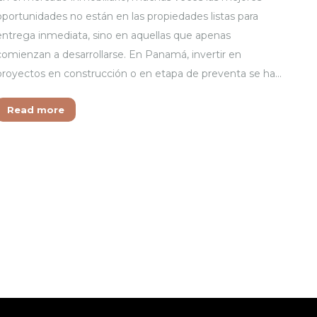
oportunidades no están en las propiedades listas para
entrega inmediata, sino en aquellas que apenas
comienzan a desarrollarse. En Panamá, invertir en
proyectos en construcción o en etapa de preventa se ha…
Read more