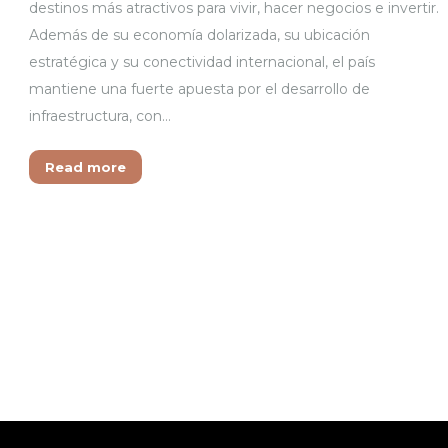
destinos más atractivos para vivir, hacer negocios e invertir.
Además de su economía dolarizada, su ubicación
estratégica y su conectividad internacional, el país
mantiene una fuerte apuesta por el desarrollo de
infraestructura, con…
Read more