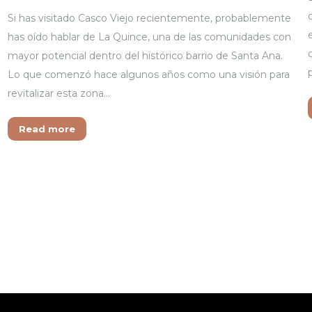
Si has visitado Casco Viejo recientemente, probablemente
has oído hablar de La Quince, una de las comunidades con
mayor potencial dentro del histórico barrio de Santa Ana.
Lo que comenzó hace algunos años como una visión para
revitalizar esta zona…
Read more