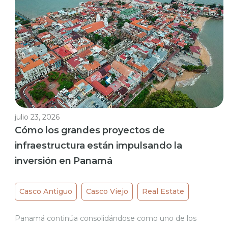
julio 23, 2026
Cómo los grandes proyectos de
infraestructura están impulsando la
inversión en Panamá
Casco Antiguo
Casco Viejo
Real Estate
Panamá continúa consolidándose como uno de los