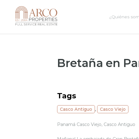
¿Quiénes so
Bretaña en Pa
Tags
Casco Antiguo
,
Casco Viejo
Panamá Casco Viejo, Casco Antiguo