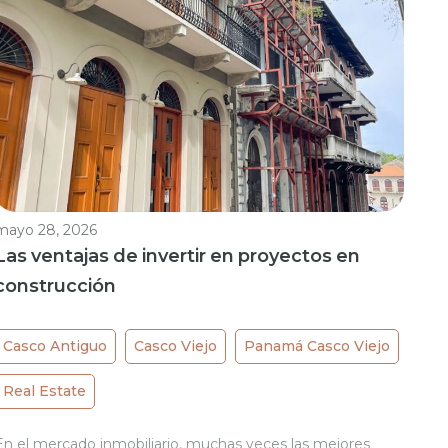
mayo 28, 2026
Las ventajas de invertir en proyectos en
construcción
Casco Antiguo
Casco Viejo
Panamá Casco Viejo
Real Estate
En el mercado inmobiliario, muchas veces las mejores