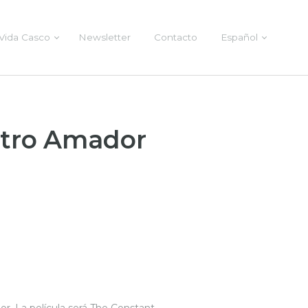
Vida Casco
Newsletter
Contacto
Español
atro Amador