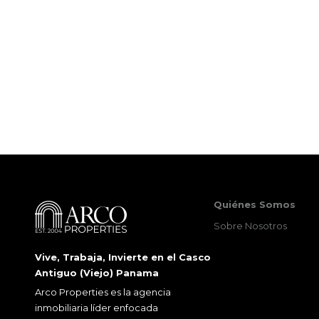
Quiénes Somos
Sobre Nosotros
Vive, Trabaja, Invierte en el Casco
Antiguo (Viejo) Panama
Arco Properties es la agencia
inmobiliaria líder enfocada