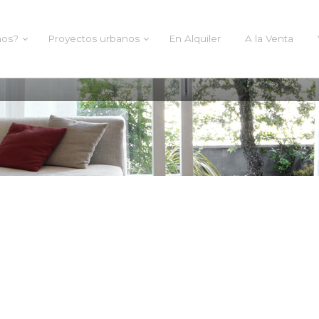
mos?
Proyectos urbanos
En Alquiler
A la Venta