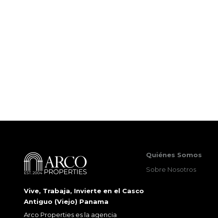
Quiénes Somos
Sobre Nosotros
Vive, Trabaja, Invierte en el Casco
Antiguo (Viejo) Panama
Arco Properties es la agencia