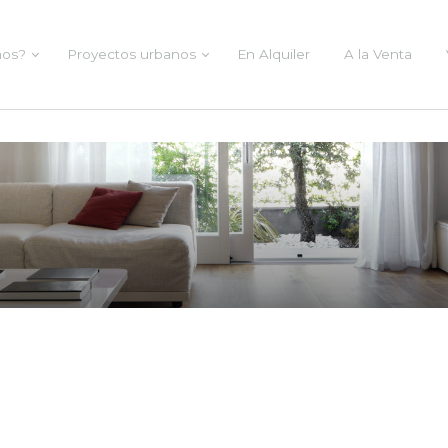
mos?
Proyectos urbanos
En Alquiler
A la Venta