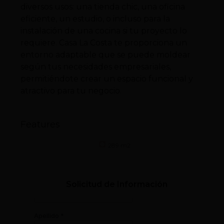
diversos usos: una tienda chic, una oficina
eficiente, un estudio, o incluso para la
instalación de una cocina si tu proyecto lo
requiere. Casa La Costa te proporciona un
entorno adaptable que se puede moldear
según tus necesidades empresariales,
permitiéndote crear un espacio funcional y
atractivo para tu negocio.
Features
289 m2
Solicitud de Información