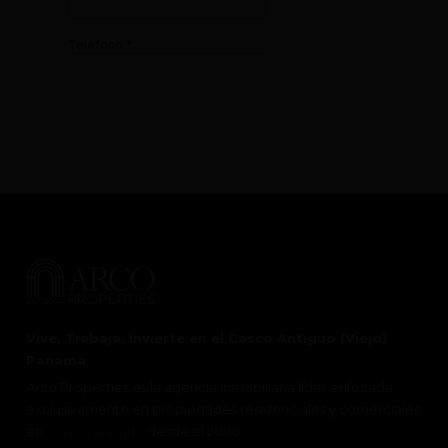
Vive, Trabaja, Invierte en el Casco Antiguo (Viejo)
Panama
Arco Properties es la agencia inmobiliaria líder enfocada
exclusivamente en propiedades residenciales y comerciales
en
Casco Antiguo
desde el 2005.