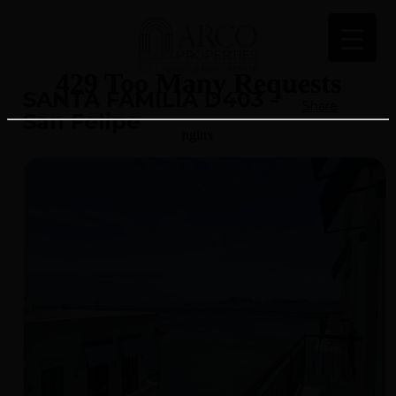
SANTA FAMILIA D403 -
Share
San Felipe